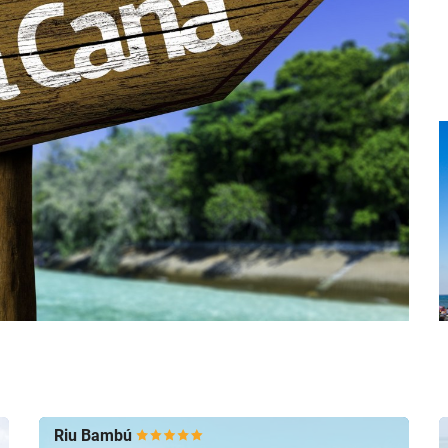
Riu Bambú