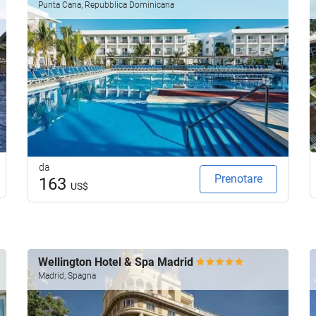
Punta Cana, Repubblica Dominicana
da
Prenotare
163
US$
Wellington Hotel & Spa Madrid
Madrid, Spagna