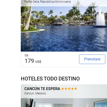
Punta Cana, Repubblica Dominicana
da
Prenotare
179
US$
HOTELES TODO DESTINO
CANCÚN TE ESPERA
Cancun, Messico