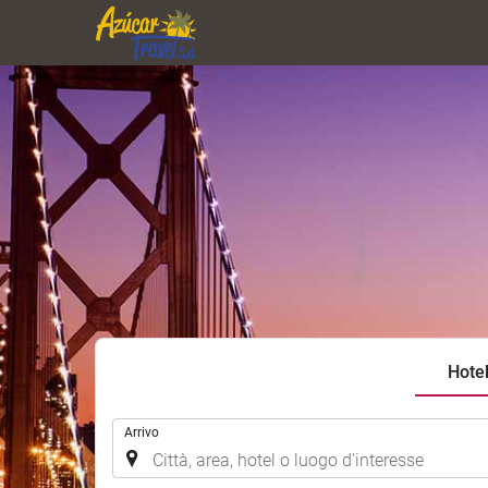
Hote
.
Arrivo