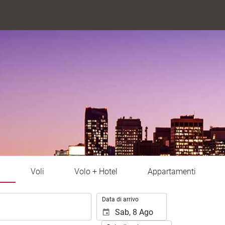
l
Voli
Volo + Hotel
Appartamenti
.
Data di arrivo