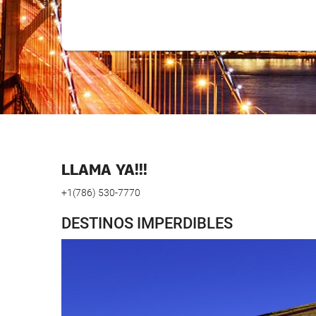
LLAMA YA!!!
+1(786) 530-7770
DESTINOS IMPERDIBLES