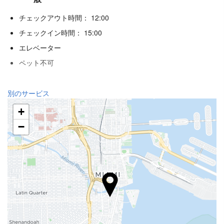
チェックアウト時間： 12:00
チェックイン時間： 15:00
エレベーター
ペット不可
飲食
別のサービス
アラカルトレストラン
+
バー
−
施設内のカフェ
レセプションサービス
24時間対応フロント
荷物預かり
プール