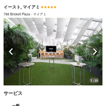
イースト, マイアミ
788 Brickell Plaza - マイアミ
前へ
次へ
1
/ 25
サービス
一般