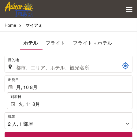
Home
マイアミ
ホテル
フライト
フライト + ホテル
.
目的地
.
出発日
到着日
職
職業
業
2
人
,
1
部屋